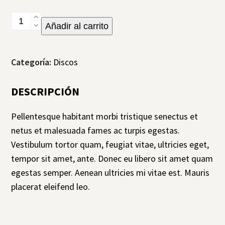
Woo
Alternative:
Añadir al carrito
Single
cantidad
Categoría:
Discos
DESCRIPCIÓN
Pellentesque habitant morbi tristique senectus et
netus et malesuada fames ac turpis egestas.
Vestibulum tortor quam, feugiat vitae, ultricies eget,
tempor sit amet, ante. Donec eu libero sit amet quam
egestas semper. Aenean ultricies mi vitae est. Mauris
placerat eleifend leo.