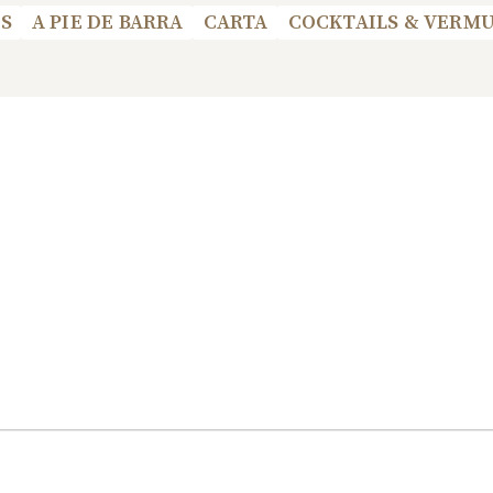
S
A PIE DE BARRA
CARTA
COCKTAILS & VERM