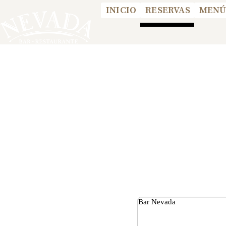
Skip
INICIO
RESERVAS
MENÚ
to
content